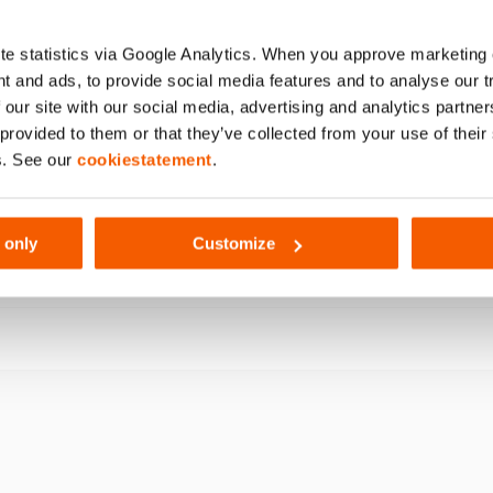
e statistics via Google Analytics. When you approve marketing
t and ads, to provide social media features and to analyse our 
503
 our site with our social media, advertising and analytics partn
 provided to them or that they’ve collected from your use of thei
s. See our
cookiestatement
.
 only
Customize