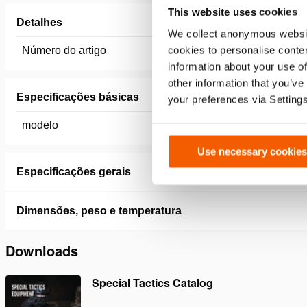
This website uses cookies
Detalhes
We collect anonymous websit
cookies to personalise conten
Número do artigo
151.000.
information about your use of
other information that you’ve
Especificações básicas
your preferences via Setting
modelo
DCPC1
Use necessary cookies
Especificações gerais
Dimensões, peso e temperatura
Downloads
Special Tactics Catalog