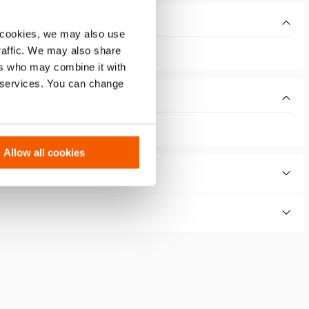
 cookies, we may also use
traffic. We may also share
ers who may combine it with
r services. You can change
Allow all cookies