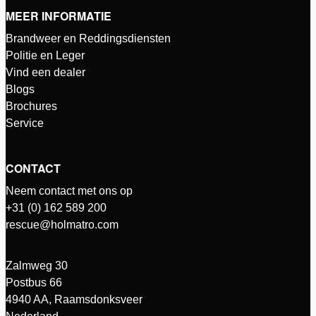
MEER INFORMATIE
Brandweer en Reddingsdiensten
Politie en Leger
Vind een dealer
Blogs
Brochures
Service
CONTACT
Neem contact met ons op
+31 (0) 162 589 200
rescue@holmatro.com
Zalmweg 30
Postbus 66
4940 AA, Raamsdonksveer