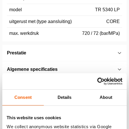
model
TR 5340 LP
uitgerust met (type aansluiting)
CORE
max. werkdruk
720 / 72 (bar/MPa)
Prestatie
Algemene specificaties
Afmetingen, gewicht en temperatuur
Consent
Details
About
Normen
This website uses cookies
Technical Drawing
We collect anonymous website statistics via Google