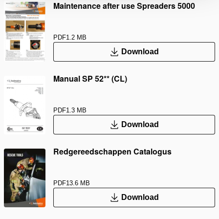
Maintenance after use Spreaders 5000
PDF
1.2 MB
Download
Manual SP 52** (CL)
PDF
1.3 MB
Download
Redgereedschappen Catalogus
PDF
13.6 MB
Download