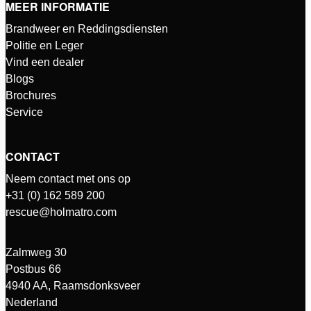
MEER INFORMATIE
Brandweer en Reddingsdiensten
Politie en Leger
Vind een dealer
Blogs
Brochures
Service
CONTACT
Neem contact met ons op
+31 (0) 162 589 200
rescue@holmatro.com
Zalmweg 30
Postbus 66
4940 AA, Raamsdonksveer
Nederland