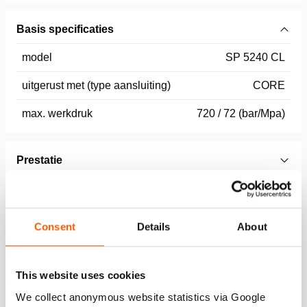
Basis specificaties
model
SP 5240 CL
uitgerust met (type aansluiting)
CORE
max. werkdruk
720 / 72 (bar/Mpa)
Prestatie
Afmetingen, gewicht en temperatuur
Consent
Details
About
Normen
This website uses cookies
We collect anonymous website statistics via Google
Functies