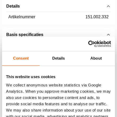
Details
Artikelnummer
151.002.332
Basis specificaties
model
R24
Consent
Details
About
Afmetingen, gewicht en temperatuur
This website uses cookies
We collect anonymous website statistics via Google
Downloaden
Analytics. When you approve marketing cookies, we may
also use cookies to personalise content and ads, to
User manual Omnishore
provide social media features and to analyse our traffic.
We may also share information about your use of our site
with our social media, advertising and analytics partners
PDF
3.6 MB