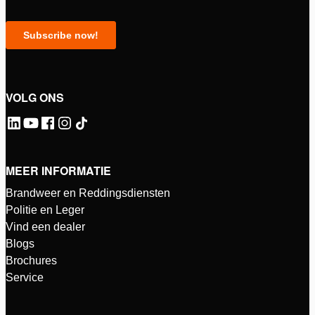
VOLG ONS
MEER INFORMATIE
Brandweer en Reddingsdiensten
Politie en Leger
Vind een dealer
Blogs
Brochures
Service