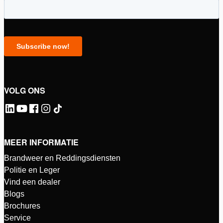
VOLG ONS
MEER INFORMATIE
Brandweer en Reddingsdiensten
Politie en Leger
Vind een dealer
Blogs
Brochures
Service