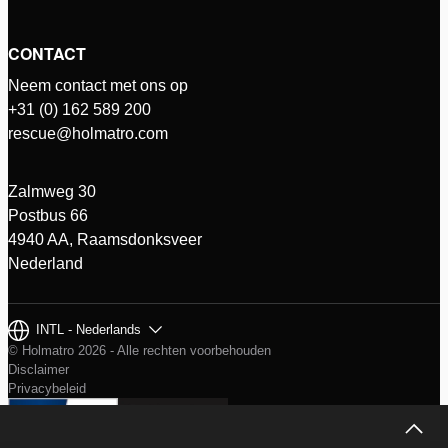
CONTACT
Neem contact met ons op
+31 (0) 162 589 200
rescue@holmatro.com
Zalmweg 30
Postbus 66
4940 AA, Raamsdonksveer
Nederland
INTL - Nederlands
© Holmatro 2026 - Alle rechten voorbehouden
Disclaimer
Privacybeleid