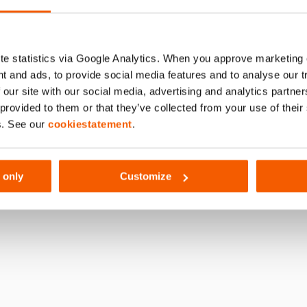
194
e statistics via Google Analytics. When you approve marketing
t and ads, to provide social media features and to analyse our 
 our site with our social media, advertising and analytics partn
 provided to them or that they’ve collected from your use of thei
s. See our
cookiestatement
.
 only
Customize