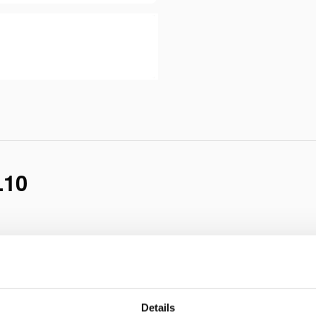
L10
Details