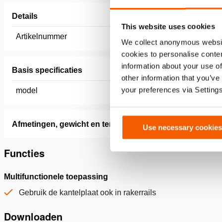
Details
This website uses cookies
Artikelnummer
151.002.
We collect anonymous websit
cookies to personalise conten
information about your use of
Basis specificaties
other information that you’ve
your preferences via Setting
model
BPL10
Afmetingen, gewicht en temperatuur
Use necessary cookies
Functies
Multifunctionele toepassing
Gebruik de kantelplaat ook in rakerrails
Downloaden