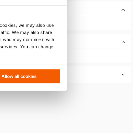
 cookies, we may also use
traffic. We may also share
ers who may combine it with
r services. You can change
Allow all cookies