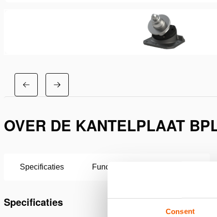
OVER DE KANTELPLAAT BP
Specificaties
Functies
Downloaden
Specificaties
Consent