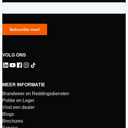
VOLG ONS
MEER INFORMATIE
Brandweer en Reddingsdiensten
Politie en Leger
Vind een dealer
Blogs
Brochures
Service