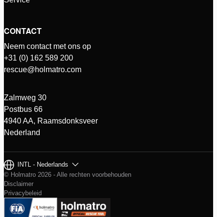
CONTACT
Neem contact met ons op
+31 (0) 162 589 200
rescue@holmatro.com
Zalmweg 30
Postbus 66
4940 AA, Raamsdonksveer
Nederland
INTL - Nederlands
© Holmatro 2026 - Alle rechten voorbehouden
Disclaimer
Privacybeleid