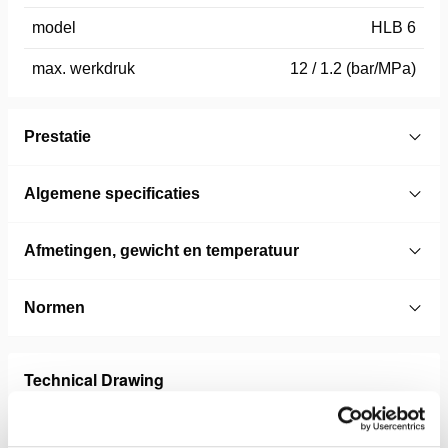
model
HLB 6
max. werkdruk
12 / 1.2 (bar/MPa)
Prestatie
Algemene specificaties
Afmetingen, gewicht en temperatuur
Normen
Technical Drawing
Technical Drawing HLB 6, HLB 8