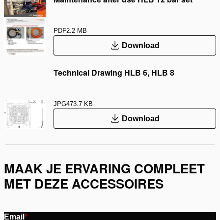
PDF
2.2 MB
Download
Technical Drawing HLB 6, HLB 8
JPG
473.7 KB
Download
MAAK JE ERVARING COMPLEET
MET DEZE ACCESSOIRES