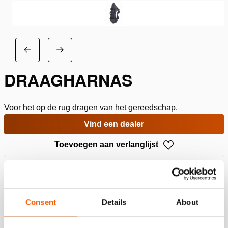
DRAAGHARNAS
Voor het op de rug dragen van het gereedschap.
Vind een dealer
Toevoegen aan verlanglijst
Specificaties
Consent
Details
About
Details
Artikelnummer
150.553.115