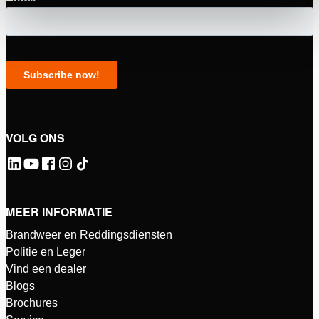
VOLG ONS
MEER INFORMATIE
Brandweer en Reddingsdiensten
Politie en Leger
Vind een dealer
Blogs
Brochures