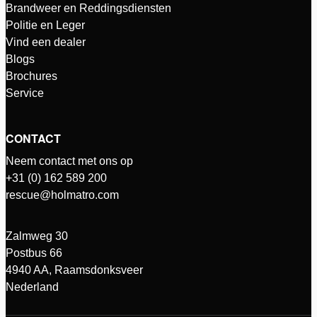
Brandweer en Reddingsdiensten
Politie en Leger
Vind een dealer
Blogs
Brochures
Service
CONTACT
Neem contact met ons op
+31 (0) 162 589 200
rescue@holmatro.com
Zalmweg 30
Postbus 66
4940 AA, Raamsdonksveer
Nederland