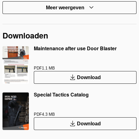
Meer weergeven
Downloaden
Maintenance after use Door Blaster
PDF
1.1 MB
Download
Special Tactics Catalog
PDF
4.3 MB
Download