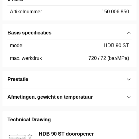
Artikelnummer
150.006.850
Basis specificaties
model
HDB 90 ST
max. werkdruk
720 / 72 (bar/MPa)
Prestatie
Afmetingen, gewicht en temperatuur
Technical Drawing
HDB 90 ST dooropener