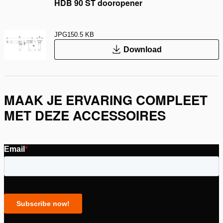
HDB 90 ST dooropener
JPG
150.5 KB
Download
MAAK JE ERVARING COMPLEET
MET DEZE ACCESSOIRES