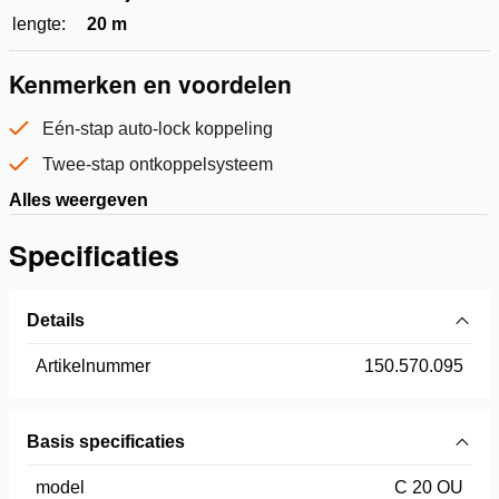
lengte:
20 m
Kenmerken en voordelen
Eén-stap auto-lock koppeling
Twee-stap ontkoppelsysteem
Alles weergeven
Specificaties
Details
Artikelnummer
150.570.095
Basis specificaties
model
C 20 OU