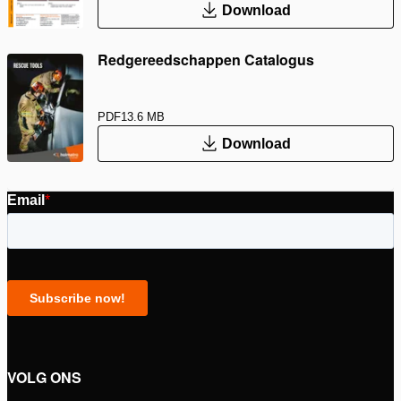
Download
Redgereedschappen Catalogus
PDF
13.6 MB
Download
VOLG ONS