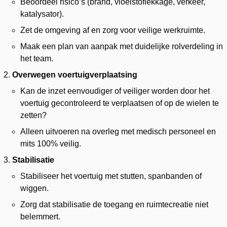
Beoordeel risico’s (brand, vloeistoflekkage, verkeer,
katalysator).
Zet de omgeving af en zorg voor veilige werkruimte.
Maak een plan van aanpak met duidelijke rolverdeling in
het team.
Overwegen voertuigverplaatsing
Kan de inzet eenvoudiger of veiliger worden door het
voertuig gecontroleerd te verplaatsen of op de wielen te
zetten?
Alleen uitvoeren na overleg met medisch personeel en
mits 100% veilig.
Stabilisatie
Stabiliseer het voertuig met stutten, spanbanden of
wiggen.
Zorg dat stabilisatie de toegang en ruimtecreatie niet
belemmert.