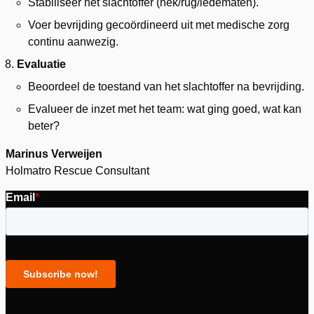
Stabiliseer het slachtoffer (nek/rug/ledematen).
Voer bevrijding gecoördineerd uit met medische zorg
continu aanwezig.
Evaluatie
Beoordeel de toestand van het slachtoffer na bevrijding.
Evalueer de inzet met het team: wat ging goed, wat kan
beter?
Marinus Verweijen
Holmatro Rescue Consultant