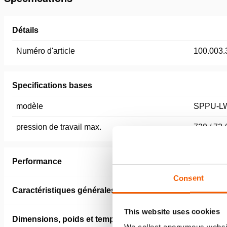
Détails
Numéro d'article
100.003.
Specifications bases
modèle
SPPU-L
pression de travail max.
720 / 72 
Performance
Consent
Caractéristiques générales
This website uses cookies
Dimensions, poids et temperature