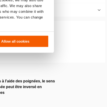
 cookies, we may also use
traffic. We may also share
ers who may combine it with
r services. You can change
Allow all cookies
 à l'aide des poignées, le sens
ée peut être inversé en
des