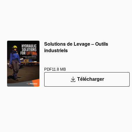
Solutions de Levage – Outils
industriels
PDF
11.8 MB
Télécharger