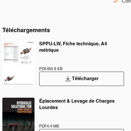
Cont
Téléchargements
SPPU-LW, Fiche technique, A4
métrique
PDF
450.8 KB
Télécharger
Éplacement & Levage de Charges
Lourdes
PDF
4.4 MB