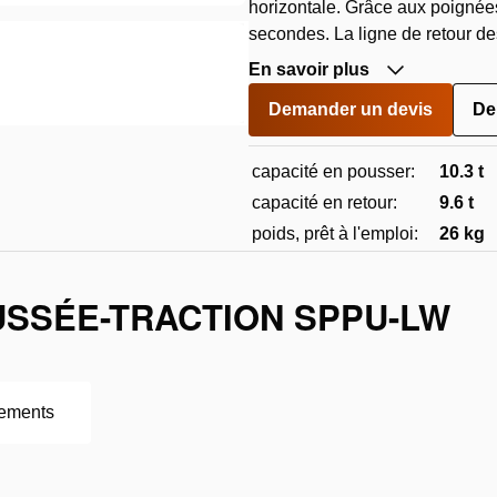
horizontale. Grâce aux poignées
secondes. La ligne de retour des 
En savoir plus
Demander un devis
De
capacité en pousser:
10.3 t
capacité en retour:
9.6 t
poids, prêt à l'emploi:
26 kg
USSÉE-TRACTION SPPU-LW
ements