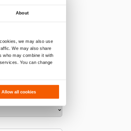
About
 cookies, we may also use
traffic. We may also share
ers who may combine it with
r services. You can change
Allow all cookies