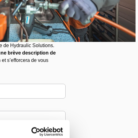
e de Hydraulic Solutions.
’une brève description de
 et s’efforcera de vous