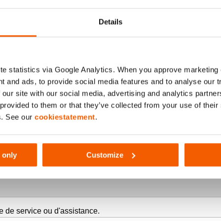
Details
e statistics via Google Analytics. When you approve marketing
t and ads, to provide social media features and to analyse our 
 our site with our social media, advertising and analytics partn
 provided to them or that they’ve collected from your use of thei
s. See our
cookiestatement
.
 only
Customize
e de service ou d'assistance.