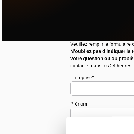
Veuillez remplir le formulair
N’oubliez pas d’indiquer la 
votre question ou du probl
contacter dans les 24 heures.
Entreprise
*
Prénom
Nom de Famille