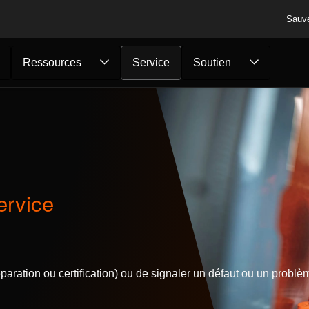
Sauv
Ressources
Service
Soutien
rvice
ration ou certification) ou de signaler un défaut ou un problè