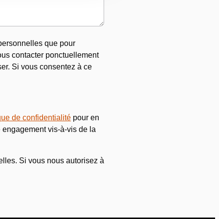
 personnelles que pour
vous contacter ponctuellement
ser. Si vous consentez à ce
que de confidentialité
pour en
e engagement vis-à-vis de la
lles. Si vous nous autorisez à