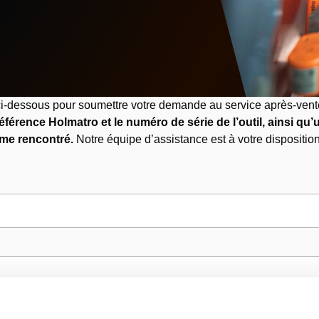
e ci-dessous pour soumettre votre demande au service après-vent
référence Holmatro et le numéro de série de l’outil, ainsi qu
ème rencontré.
Notre équipe d’assistance est à votre disposition