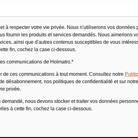
et à respecter votre vie privée. Nous n'utiliserons vos données
ous fournir les produits et services demandés. Nous aimerions 
rvices, ainsi que d'autres contenus susceptibles de vous intéres
tte fin, cochez la case ci-dessous.
tres communications de Holmatro.
*
 de ces communications à tout moment. Consultez notre
Politi
de désabonnement, nos politiques de confidentialité et sur notr
vie privée.
nu demandé, nous devons stocker et traiter vos données personne
les à cette fin, cochez la case ci-dessous.