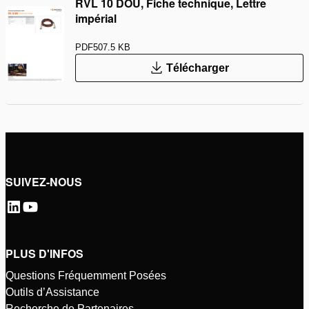
RVL 10 DOU, Fiche technique, Lettre
impérial
PDF
507.5 KB
Télécharger
SUIVEZ-NOUS
PLUS D'INFOS
Questions Fréquemment Posées
Outils d’Assistance
Recherche de Partenaires