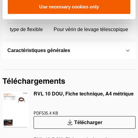
modèle
RVL 10 DOU
Use necessary cookies only
pression de travail max.
720 / 72 (bar/MPa)
type de flexible
Pour vérin de levage télescopique
Caractéristiques générales
Téléchargements
RVL 10 DOU, Fiche technique, A4 métrique
PDF
535.4 KB
Télécharger