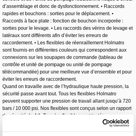
d’assemblage et donc de dysfonctionnement. • Raccords
rapides et bouchons : sorties pour le déplacement. •
Raccords à face plate : fonction de bouchon incorporée :
sorties pour le levage. • Les raccords des vérins de levage et
latéraux sont différents afin d’éviter les erreurs de
raccordement. • Les flexibles de réenraillement Holmatro
sont fournis en différentes couleurs qui correspondent aux
connexions sur les soupapes de commande (tableau de
contrôle et unité de pompage ou unité de pompage
télécommandée) pour une meilleure vue d’ensemble et pour
éviter les erreurs de raccordement.
Quand on travaille avec de l’hydraulique haute pression, la
sécurité passe avant tout. Tous les flexibles Holmatro
peuvent supporter une pression de travail allant jusqu’à 720
bars / 10 000 psi. Nos flexibles sont conçus selon un rapport
de sécurité de 4:1. Tous les flexibles sont testés
individuellement pendant le processus de production.