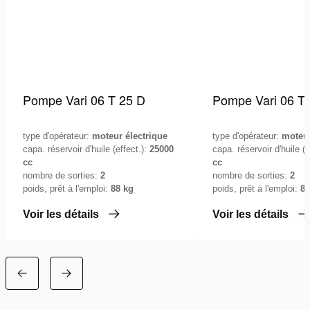
Pompe Vari 06 T 25 D
Pompe Vari 06 T 
type d'opérateur:
moteur électrique
type d'opérateur:
moteur
capa. réservoir d'huile (effect.):
25000
capa. réservoir d'huile (e
cc
cc
nombre de sorties:
2
nombre de sorties:
2
poids, prêt à l'emploi:
88 kg
poids, prêt à l'emploi:
88
Voir les détails
Voir les détails