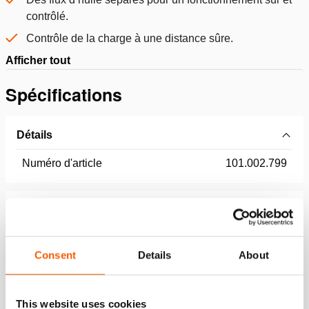
contrôlé.
Contrôle de la charge à une distance sûre.
Afficher tout
Spécifications
Détails
Numéro d'article
101.002.799
Specifications bases
modèle
HCT 4V
Consent
Details
About
pression de travail max.
550 / 55 (bar/MPa)
This website uses cookies