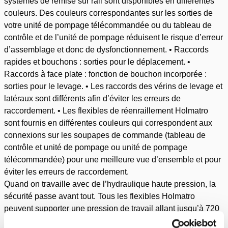
systèmes de remise sur rail sont disponibles en différentes
couleurs. Des couleurs correspondantes sur les sorties de
votre unité de pompage télécommandée ou du tableau de
contrôle et de l’unité de pompage réduisent le risque d’erreur
d’assemblage et donc de dysfonctionnement. • Raccords
rapides et bouchons : sorties pour le déplacement. •
Raccords à face plate : fonction de bouchon incorporée :
sorties pour le levage. • Les raccords des vérins de levage et
latéraux sont différents afin d’éviter les erreurs de
raccordement. • Les flexibles de réenraillement Holmatro
sont fournis en différentes couleurs qui correspondent aux
connexions sur les soupapes de commande (tableau de
contrôle et unité de pompage ou unité de pompage
télécommandée) pour une meilleure vue d’ensemble et pour
éviter les erreurs de raccordement.
Quand on travaille avec de l’hydraulique haute pression, la
sécurité passe avant tout. Tous les flexibles Holmatro
peuvent supporter une pression de travail allant jusqu’à 720
bars / 10 000 psi. Nos flexibles sont conçus selon un rapport