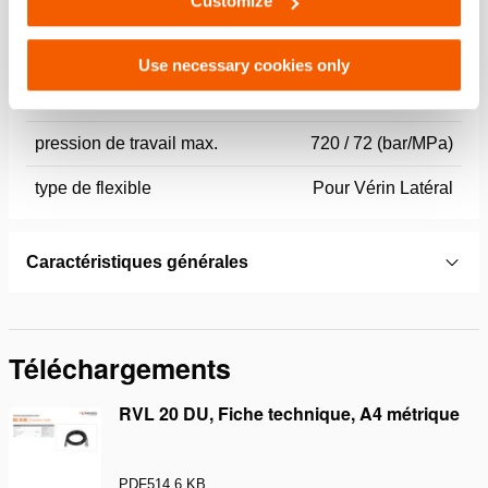
Customize
Specifications bases
Use necessary cookies only
modèle
RVL 20 DU
pression de travail max.
720 / 72 (bar/MPa)
type de flexible
Pour Vérin Latéral
Caractéristiques générales
Téléchargements
RVL 20 DU, Fiche technique, A4 métrique
PDF
514.6 KB