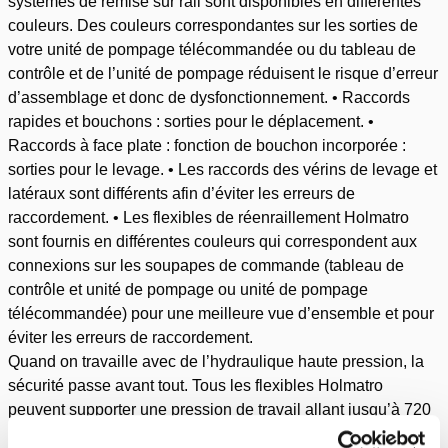
systèmes de remise sur rail sont disponibles en différentes
couleurs. Des couleurs correspondantes sur les sorties de
votre unité de pompage télécommandée ou du tableau de
contrôle et de l’unité de pompage réduisent le risque d’erreur
d’assemblage et donc de dysfonctionnement. • Raccords
rapides et bouchons : sorties pour le déplacement. •
Raccords à face plate : fonction de bouchon incorporée :
sorties pour le levage. • Les raccords des vérins de levage et
latéraux sont différents afin d’éviter les erreurs de
raccordement. • Les flexibles de réenraillement Holmatro
sont fournis en différentes couleurs qui correspondent aux
connexions sur les soupapes de commande (tableau de
contrôle et unité de pompage ou unité de pompage
télécommandée) pour une meilleure vue d’ensemble et pour
éviter les erreurs de raccordement.
Quand on travaille avec de l’hydraulique haute pression, la
sécurité passe avant tout. Tous les flexibles Holmatro
peuvent supporter une pression de travail allant jusqu’à 720
bars / 10 000 psi. Nos flexibles sont conçus selon un rapport