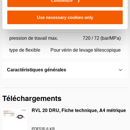
Customize
Specifications bases
Use necessary cookies only
modèle
RVL 20 DRU
pression de travail max.
720 / 72 (bar/MPa)
type de flexible
Pour vérin de levage télescopique
Caractéristiques générales
Téléchargements
RVL 20 DRU, Fiche technique, A4 métrique
PDF
535.6 KB