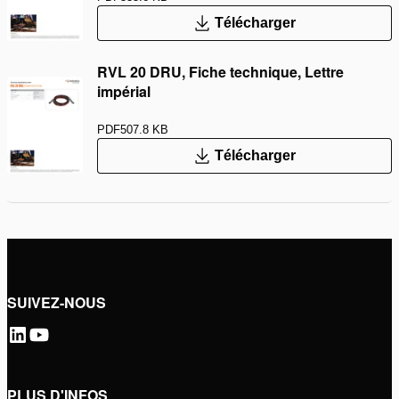
Télécharger
RVL 20 DRU, Fiche technique, Lettre
impérial
PDF
507.8 KB
Télécharger
SUIVEZ-NOUS
PLUS D'INFOS