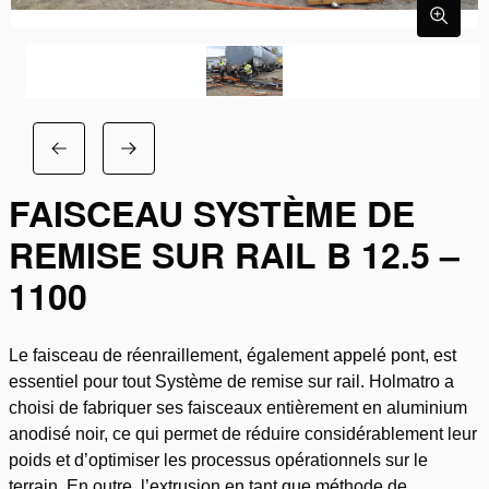
FAISCEAU SYSTÈME DE
REMISE SUR RAIL B 12.5 –
1100
Le faisceau de réenraillement, également appelé pont, est
essentiel pour tout Système de remise sur rail. Holmatro a
choisi de fabriquer ses faisceaux entièrement en aluminium
anodisé noir, ce qui permet de réduire considérablement leur
poids et d’optimiser les processus opérationnels sur le
terrain. En outre, l’extrusion en tant que méthode de