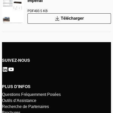
impérial
PDF
493.5 KB
Télécharger
SUIVEZ-NOUS
PLUS D'INFOS
Questions Fréquemment Posées
Outils d’Assistance
Recherche de Partenaires
Brochures