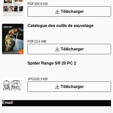
PDF
328.9 KB
Télécharger
Catalogue des outils de sauvetage
PDF
13.6 MB
Télécharger
Spider Range SR 20 PC 2
JPG
103.3 KB
Télécharger