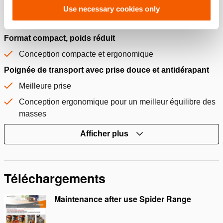
Use necessary cookies only
Débit/vitesse inférieur au 3e étage pour un meilleur
contrôle de l'outil
Format compact, poids réduit
Conception compacte et ergonomique
Poignée de transport avec prise douce et antidérapant
Meilleure prise
Conception ergonomique pour un meilleur équilibre des
masses
Afficher plus
Téléchargements
Maintenance after use Spider Range