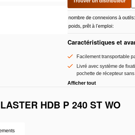
Trouver un distributeur
nombre de connexions à outils:
poids, prêt à l'emploi:
Caractéristiques et av
Facilement transportable p
Livré avec système de fixat
pochette de récepteur sans 
Afficher tout
LASTER HDB P 240 ST WO
ements