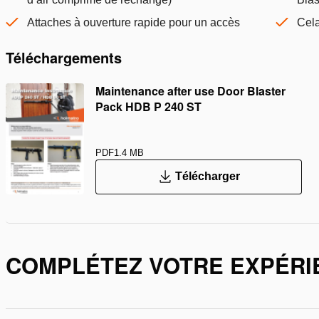
Attaches à ouverture rapide pour un accès
Cela
Téléchargements
Maintenance after use Door Blaster
Pack HDB P 240 ST
PDF
1.4 MB
Télécharger
COMPLÉTEZ VOTRE EXPÉRI