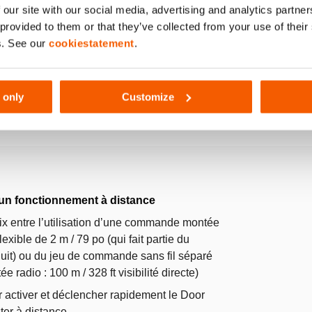
 our site with our social media, advertising and analytics partn
 provided to them or that they’ve collected from your use of thei
s. See our
cookiestatement
.
 only
Customize
un fonctionnement à distance
x entre l’utilisation d’une commande montée
flexible de 2 m / 79 po (qui fait partie du
uit) ou du jeu de commande sans fil séparé
tée radio : 100 m / 328 ft visibilité directe)
 activer et déclencher rapidement le Door
ter à distance