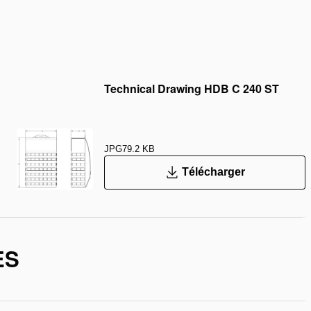
Technical Drawing HDB C 240 ST
JPG
79.2 KB
Télécharger
ES