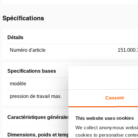
Spécifications
Détails
Numéro d'article
151.000.
Specifications bases
modèle
HDB P 2
pression de travail max.
720 / 72 
Consent
Caractéristiques générales
This website uses cookies
We collect anonymous websit
Dimensions, poids et temperature
cookies to personalise conten