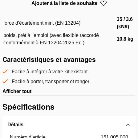
Ajouter à la liste de souhaits
35 / 3.6
force d'écartement min. (EN 13204):
(kN/t)
poids, prêt à l'emploi (avec flexible raccordé
10.8 kg
conformément à EN 13204 2025 Ed.):
Caractéristiques et avantages
Facile à intégrer à votre kit existant
Facile à porter, transporter et ranger
Afficher tout
Spécifications
Détails
Numéro d'article
151.005.000