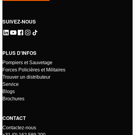
SUIVEZ-NOUS
PLUS D'INFOS
Pompiers et Sauvetage
Forces Policières et Militaires
Trouver un distributeur
Service
Blogs
Brochures
CONTACT
Contactez-nous
+31 (0) 162 589 200