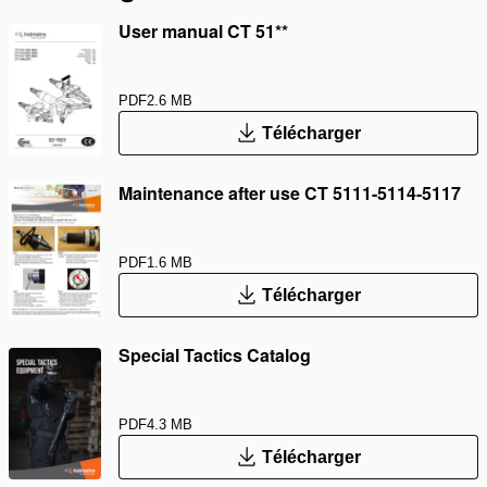
User manual CT 51**
PDF
2.6 MB
Télécharger
Maintenance after use CT 5111-5114-5117
PDF
1.6 MB
Télécharger
Special Tactics Catalog
PDF
4.3 MB
Télécharger