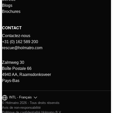
Blogs
Brochures
CONTACT
Contactez-nous
+31 (0) 162 589 200
rescue@holmatro.com
Zalmweg 30
Boîte Postale 66
4940 AA, Raamsdonksveer
Pays-Bas
INTL - Français
© Holmatro 2026 - Tous droits réservés
Avis de non-responsabilité
Politique de confidentialité Holmatro B.V.