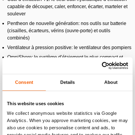
capable de découper, caler, enfoncer, écarter, marteler et
soulever
Pentheon de nouvelle génération: nos outils sur batterie
(cisailles, écarteurs, vérins (ouvre-porte) et outils
combinés)
Ventilateur à pression positive: le ventilateur des pompiers
OmniShore: le système d’étaiement le plus compact et
complet.
Consent
Details
About
This website uses cookies
We collect anonymous website statistics via Google
Analytics. When you approve marketing cookies, we may
also use cookies to personalise content and ads, to
provide social media features and to analyse our traffic.