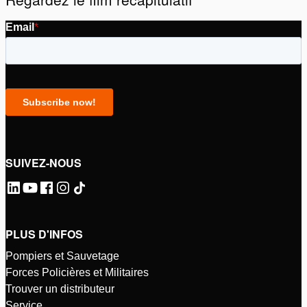
Veuillez
accepter les cookies marketing
pour regarder
cette vidéo.
SUIVEZ-NOUS
PLUS D'INFOS
Pompiers et Sauvetage
Forces Policières et Militaires
Trouver un distributeur
Service