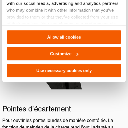
with our social media, advertising and analytics partners
remplacer les lames de découpe lorsqu’elles sont
who may combine it with other information that you’ve
endommagées
provided to them or that they’ve collected from your use
of their services. You can change your preferences via
Settings. See our
cookiestatement
.
Allow all cookies
Customize
Use necessary cookies only
Pointes d’écartement
Pour ouvrir les portes lourdes de manière contrôlée. La
fonction de maintien de la charge rend l’outil adapté au