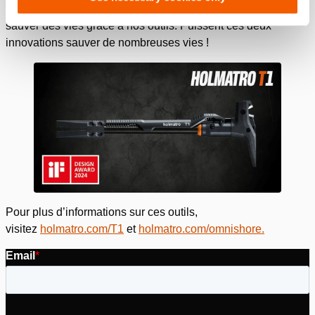
récompense est d’aider les sauveteurs du monde entier à
sauver des vies grâce à nos outils. Puissent ces deux
innovations sauver de nombreuses vies !
Pour plus d’informations sur ces outils,
visitez
holmatro.com/T1
et
holmatro.com/omnishore.