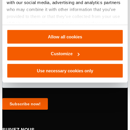
with our social media, advertising and analytics partners
who may combine it with other information that you’ve
provided to them or that they’ve collected from your use
of their services. You can change your preferences via
Settings. See our
cookiestatement
.
Allow all cookies
Customize
Use necessary cookies only
SUIVEZ-NOUS