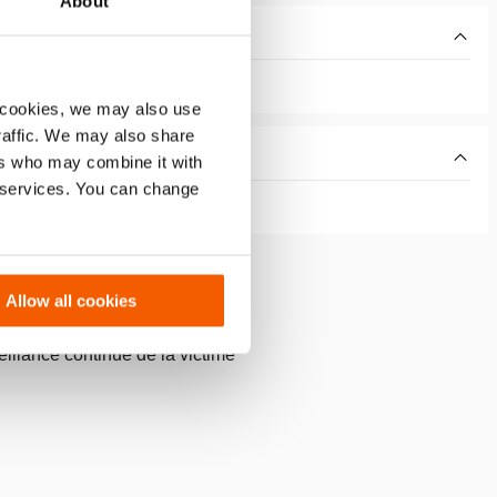
About
 cookies, we may also use
traffic. We may also share
ers who may combine it with
r services. You can change
Allow all cookies
illance continue de la victime