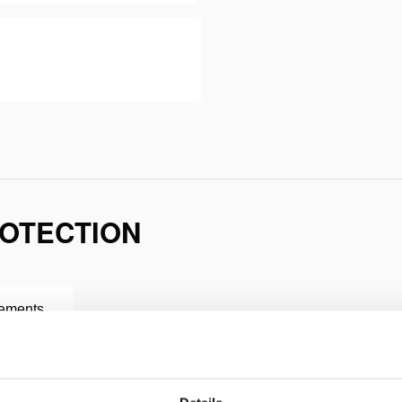
ROTECTION
ements