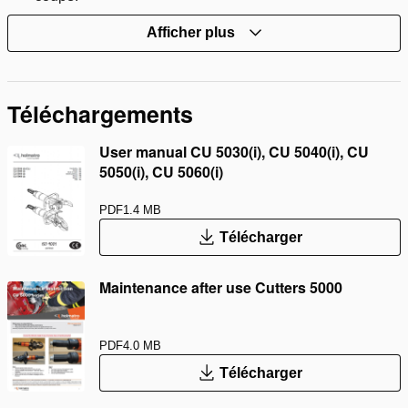
Afficher plus
Téléchargements
User manual CU 5030(i), CU 5040(i), CU
5050(i), CU 5060(i)
PDF
1.4 MB
Télécharger
Maintenance after use Cutters 5000
PDF
4.0 MB
Télécharger