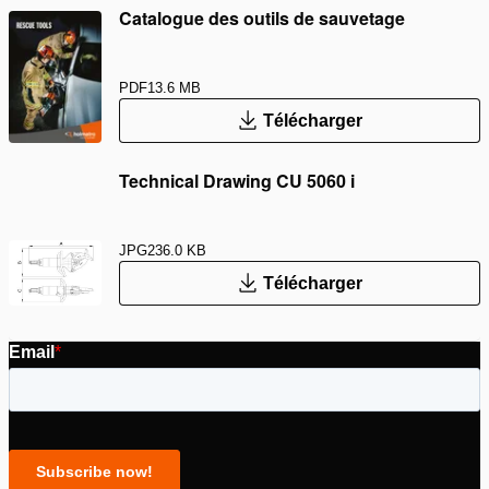
Catalogue des outils de sauvetage
PDF
13.6 MB
Télécharger
Technical Drawing CU 5060 i
JPG
236.0 KB
Télécharger