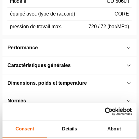
modèle
CU 5060 i
équipé avec (type de raccord)
CORE
pression de travail max.
720 / 72 (bar/MPa)
Performance
Caractéristiques générales
Dimensions, poids et temperature
Normes
Performance à couper
Consent
Details
About