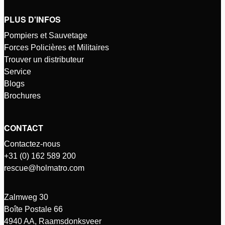
PLUS D'INFOS
Pompiers et Sauvetage
Forces Policières et Militaires
Trouver un distributeur
Service
Blogs
Brochures
CONTACT
Contactez-nous
+31 (0) 162 589 200
rescue@holmatro.com
Zalmweg 30
Boîte Postale 66
4940 AA, Raamsdonksveer