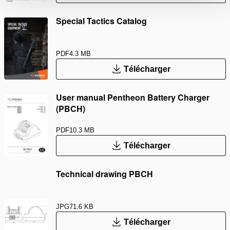
Special Tactics Catalog
PDF
4.3 MB
Télécharger
User manual Pentheon Battery Charger
(PBCH)
PDF
10.3 MB
Télécharger
Technical drawing PBCH
JPG
71.6 KB
Télécharger