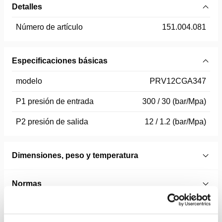
Detalles
Número de artículo
151.004.081
Especificaciones básicas
modelo
PRV12CGA347
P1 presión de entrada
300 / 30 (bar/Mpa)
P2 presión de salida
12 / 1.2 (bar/Mpa)
Dimensiones, peso y temperatura
Normas
Technical Drawing