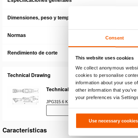
Especificaciones generales
Dimensiones, peso y temperatura
Normas
Consent
Rendimiento de corte
This website uses cookies
We collect anonymous websit
Technical Drawing
cookies to personalise conten
information about your use of
Technical drawing CCU10
other information that you’ve
your preferences via Setting
JPG
315.6 KB
Descargar
Use necessary cookies
Características