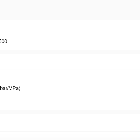
500
(bar/MPa)