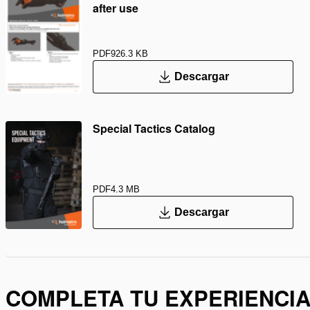
after use
PDF
926.3 KB
Descargar
Special Tactics Catalog
PDF
4.3 MB
Descargar
COMPLETA TU EXPERIENCI