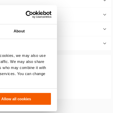
About
 cookies, we may also use
traffic. We may also share
ers who may combine it with
r services. You can change
Allow all cookies