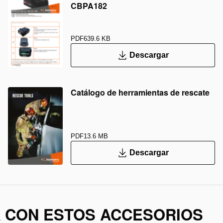
CBPA182
PDF
639.6 KB
Descargar
Catálogo de herramientas de rescate
PDF
13.6 MB
Descargar
A CON ESTOS ACCESORIOS