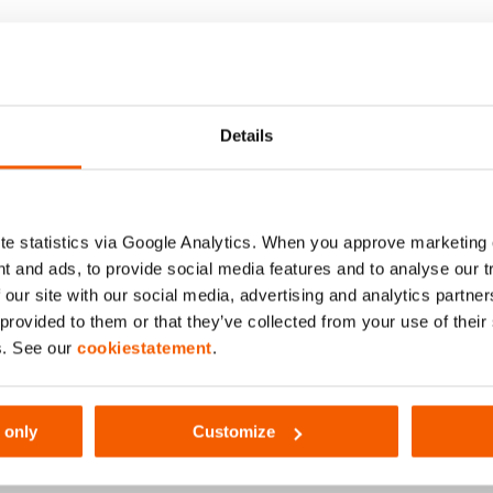
Details
e statistics via Google Analytics. When you approve marketing
t and ads, to provide social media features and to analyse our 
 our site with our social media, advertising and analytics partn
 provided to them or that they’ve collected from your use of thei
s. See our
cookiestatement
.
 only
Customize