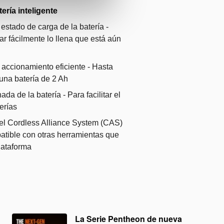
ería inteligente
 estado de carga de la batería -
r fácilmente lo llena que está aún
 accionamiento eficiente - Hasta
una batería de 2 Ah
ada de la batería - Para facilitar el
erías
el Cordless Alliance System (CAS)
patible con otras herramientas que
plataforma
La Serie Pentheon de nueva