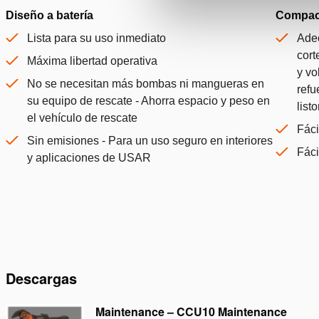
Diseño a batería
Compacta
Lista para su uso inmediato
Adec
cort
Máxima libertad operativa
y vo
No se necesitan más bombas ni mangueras en
refu
su equipo de rescate - Ahorra espacio y peso en
list
el vehículo de rescate
Fáci
Sin emisiones - Para un uso seguro en interiores
Fáci
y aplicaciones de USAR
Descargas
Maintenance – CCU10 Maintenance