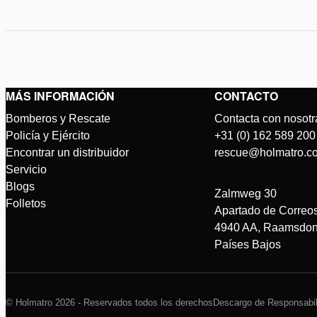
MÁS INFORMACIÓN
CONTACTO
Bomberos y Rescate
Contacta con nosotr
Policía y Ejército
+31 (0) 162 589 200
Encontrar un distribuidor
rescue@holmatro.c
Servicio
Blogs
Zalmweg 30
Folletos
Apartado de Correo
4940 AA, Raamsdon
Países Bajos
© Holmatro 2026 - Reservados todos los derechos
Descargo de Responsabil