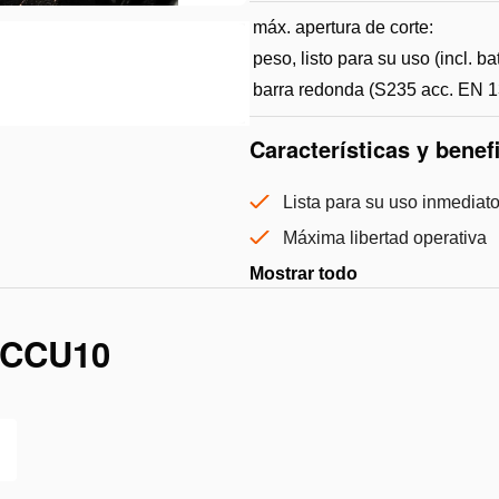
máx. apertura de corte:
peso, listo para su uso (incl. bat
barra redonda (S235 acc. EN 1
Características y benef
Lista para su uso inmediat
Máxima libertad operativa
Mostrar todo
 CCU10