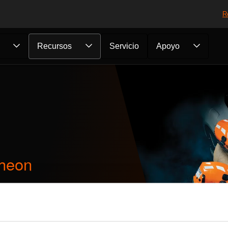
R
Recursos
Servicio
Apoyo
theon