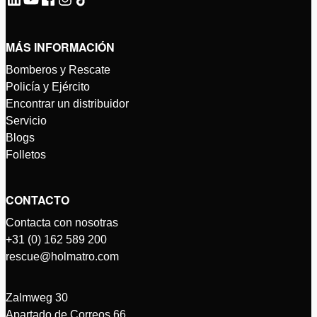
MÁS INFORMACIÓN
Bomberos y Rescate
Policía y Ejército
Encontrar un distribuidor
Servicio
Blogs
Folletos
CONTACTO
Contacta con nosotras
+31 (0) 162 589 200
rescue@holmatro.com
Zalmweg 30
Apartado de Correos 66