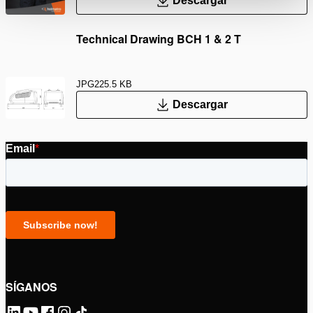
Descargar
Technical Drawing BCH 1 & 2 T
JPG
225.5 KB
Descargar
SÍGANOS