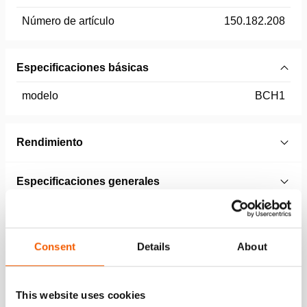
Número de artículo
150.182.208
Especificaciones básicas
modelo
BCH1
Rendimiento
Especificaciones generales
Dimensiones, peso y temperatura
Consent
Details
About
Technical Drawing
This website uses cookies
Technical Drawing BCH 1 & 2 T