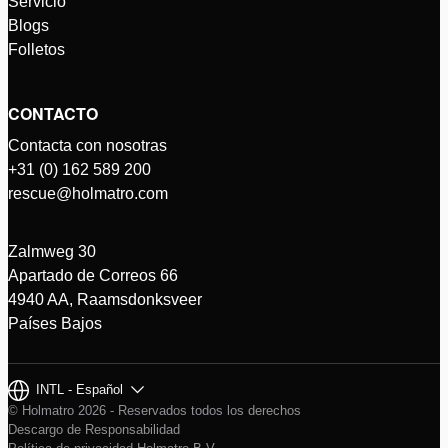
Servicio
Blogs
Folletos
CONTACTO
Contacta con nosotras
+31 (0) 162 589 200
rescue@holmatro.com
Zalmweg 30
Apartado de Correos 66
4940 AA, Raamsdonksveer
Países Bajos
INTL - Español
© Holmatro 2026 - Reservados todos los derechos
Descargo de Responsabilidad