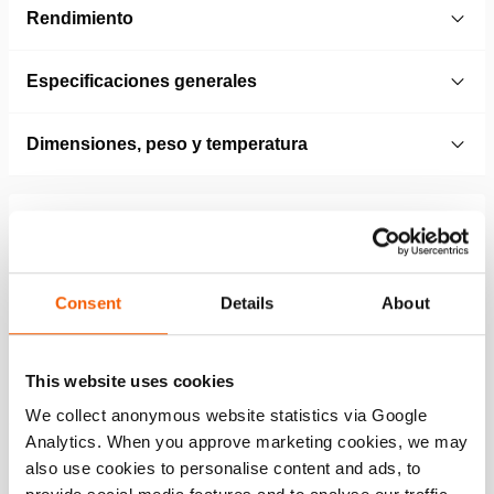
Rendimiento
Especificaciones generales
Dimensiones, peso y temperatura
Technical Drawing
Aluminium Jack HLJ 50 A10
Consent
Details
About
JPG
58.8 KB
Descargar
This website uses cookies
We collect anonymous website statistics via Google
Analytics. When you approve marketing cookies, we may
Características
also use cookies to personalise content and ads, to