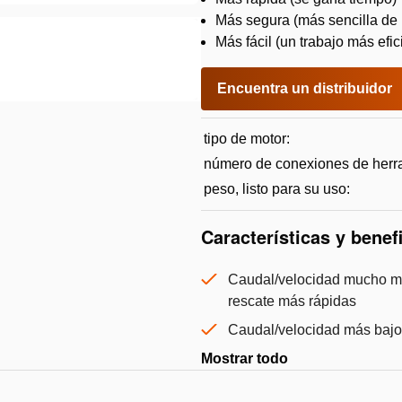
Más segura (más sencilla de u
Más fácil (un trabajo más efic
Encuentra un distribuidor
tipo de motor:
número de conexiones de herr
peso, listo para su uso:
Características y benef
Caudal/velocidad mucho má
rescate más rápidas
Caudal/velocidad más bajos
Mostrar todo