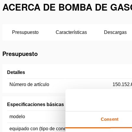
ACERCA DE BOMBA DE GASO
Presupuesto
Características
Descargas
Presupuesto
Detalles
Número de artículo
150.152.
Especificaciones básicas
modelo
SR 10 P
Consent
equipado con (tipo de conector)
CORE