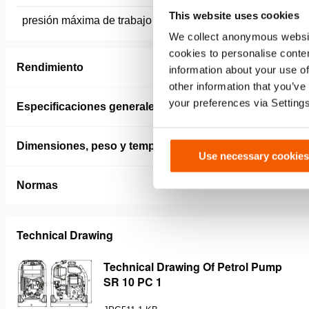
This website uses cookies
presión máxima de trabajo
720 / 72 
We collect anonymous websit
cookies to personalise conten
Rendimiento
information about your use of
other information that you’ve
your preferences via Setting
Especificaciones generales
Dimensiones, peso y temperatura
Use necessary cookies
Normas
Technical Drawing
Technical Drawing Of Petrol Pump
SR 10 PC 1