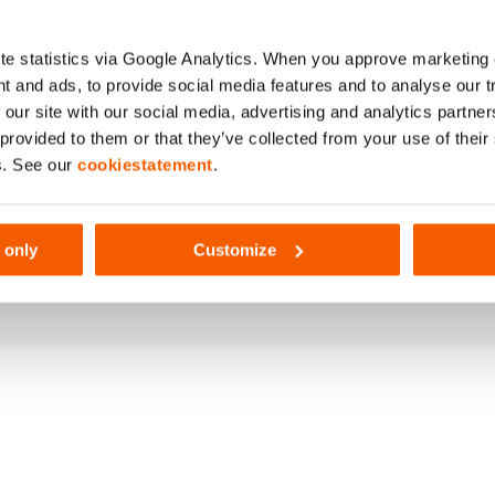
(bar/MPa)
e statistics via Google Analytics. When you approve marketing
t and ads, to provide social media features and to analyse our 
 our site with our social media, advertising and analytics partn
 provided to them or that they’ve collected from your use of thei
s. See our
cookiestatement
.
 only
Customize