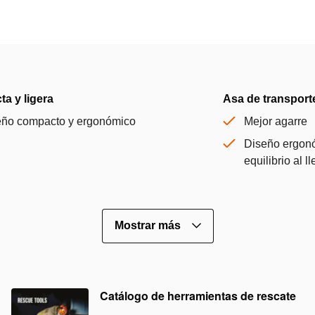
a y ligera
Asa de transport
eño compacto y ergonómico
Mejor agarre
Diseño ergonó
equilibrio al l
Mostrar más
Catálogo de herramientas de rescate