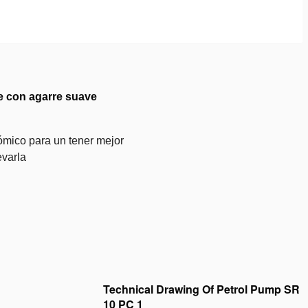
e con agarre suave
mico para un tener mejor
levarla
Technical Drawing Of Petrol Pump SR
10 PC 1