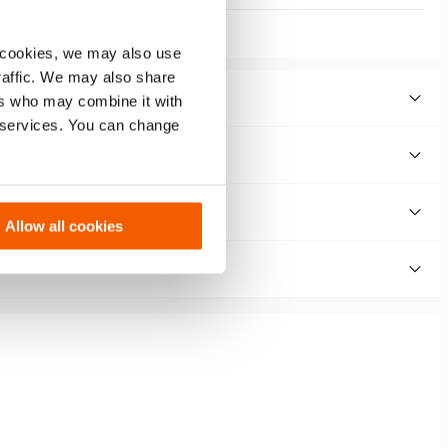
 cookies, we may also use
traffic. We may also share
ers who may combine it with
r services. You can change
Allow all cookies