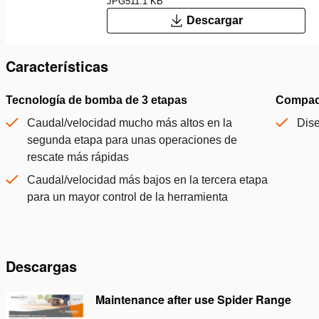
JPG
511.1 KB
Descargar
Características
Tecnología de bomba de 3 etapas
Compact
Caudal/velocidad mucho más altos en la
Dis
segunda etapa para unas operaciones de
rescate más rápidas
Caudal/velocidad más bajos en la tercera etapa
para un mayor control de la herramienta
Descargas
Maintenance after use Spider Range