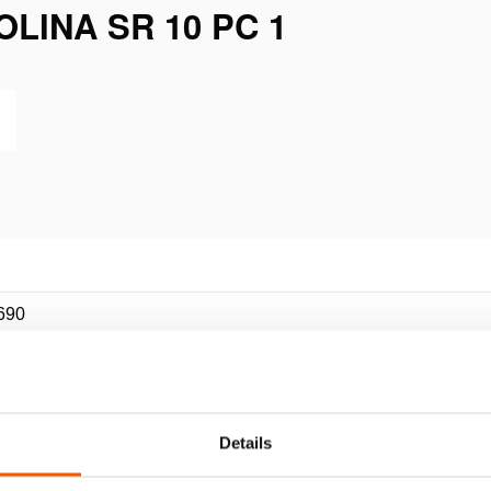
LINA SR 10 PC 1
690
C 1
Details