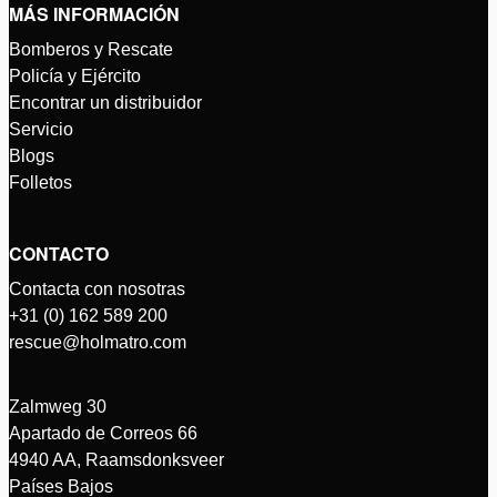
MÁS INFORMACIÓN
Bomberos y Rescate
Policía y Ejército
Encontrar un distribuidor
Servicio
Blogs
Folletos
CONTACTO
Contacta con nosotras
+31 (0) 162 589 200
rescue@holmatro.com
Zalmweg 30
Apartado de Correos 66
4940 AA, Raamsdonksveer
Países Bajos