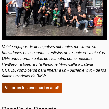
Veinte equipos de trece países diferentes mostraron sus
Por favor,
acepte las cookies de marketing
para ver este
habilidades en escenarios realistas de rescate en vehículos.
vídeo.
Utilizando herramientas de Holmatro, como nuestras
Pentheon a batería y la flamante Minicizalla a batería
CCU10, compitieron para liberar a un «paciente vivo» de los
últimos modelos de BMW.
Ve todos los escenarios aquí!
Desafío de Rescate