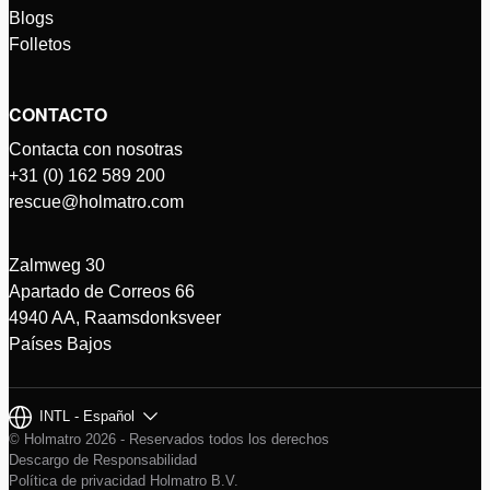
Blogs
Folletos
CONTACTO
Contacta con nosotras
+31 (0) 162 589 200
rescue@holmatro.com
Zalmweg 30
Apartado de Correos 66
4940 AA, Raamsdonksveer
Países Bajos
INTL - Español
© Holmatro 2026 - Reservados todos los derechos
Descargo de Responsabilidad
Política de privacidad Holmatro B.V.