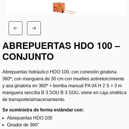
ABREPUERTAS HDO 100 –
CONJUNTO
Abrepuertas hidráulico HDO 100, con conexión giratoria
360º, con manguera de 30 cm con muelles antiretorcimiento
y asa giratoria en 360º + bomba manual PA 04 H 2 S + 3 m
manguera sencilla B 3 SOU B 3 SOU, viene en caja sintética
de transporte/almacenamiento.
Se suministra de forma estándar con:
Abrepuertas HDO 100
Girador de 360°