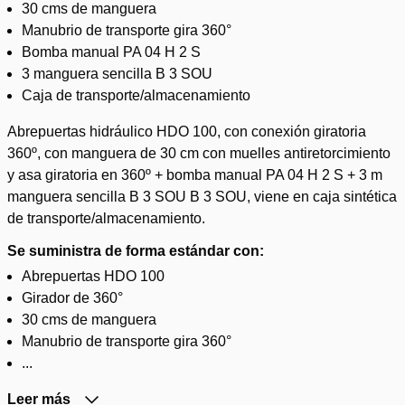
30 cms de manguera
Manubrio de transporte gira 360°
Bomba manual PA 04 H 2 S
3 manguera sencilla B 3 SOU
Caja de transporte/almacenamiento
Abrepuertas hidráulico HDO 100, con conexión giratoria
360º, con manguera de 30 cm con muelles antiretorcimiento
y asa giratoria en 360º + bomba manual PA 04 H 2 S + 3 m
manguera sencilla B 3 SOU B 3 SOU, viene en caja sintética
de transporte/almacenamiento.
Se suministra de forma estándar con:
Abrepuertas HDO 100
Girador de 360°
30 cms de manguera
Manubrio de transporte gira 360°
...
Leer más