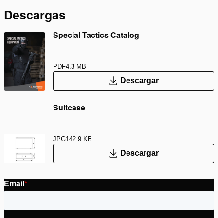
Descargas
Special Tactics Catalog
PDF
4.3 MB
Descargar
Suitcase
JPG
142.9 KB
Descargar