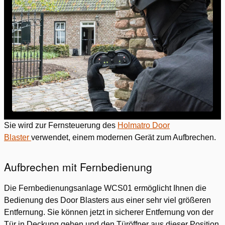
Sie wird zur Fernsteuerung des
Holmatro Door
Blaster
verwendet, einem modernen Gerät zum Aufbrechen.
Aufbrechen mit Fernbedienung
Die Fernbedienungsanlage WCS01 ermöglicht Ihnen die
Bedienung des Door Blasters aus einer sehr viel größeren
Entfernung. Sie können jetzt in sicherer Entfernung von der
Tür in Deckung gehen und den Türöffner aus dieser Position