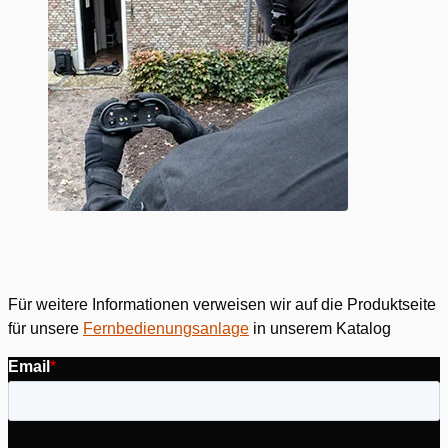
Für weitere Informationen verweisen wir auf die Produktseite
Bitte
akzeptieren Marketing-Cookies
um dieses Video
für unsere
Fernbedienungsanlage
in unserem Katalog
anzusehen.