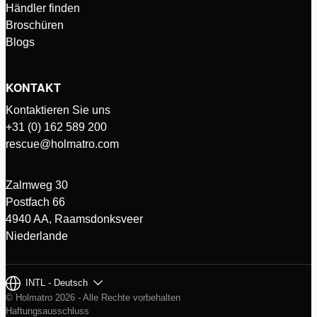
Händler finden
Broschüren
Blogs
KONTAKT
Kontaktieren Sie uns
+31 (0) 162 589 200
rescue@holmatro.com
Zalmweg 30
Postfach 66
4940 AA, Raamsdonksveer
Niederlande
INTL - Deutsch
© Holmatro 2026 - Alle Rechte vorbehalten
Haftungsausschluss