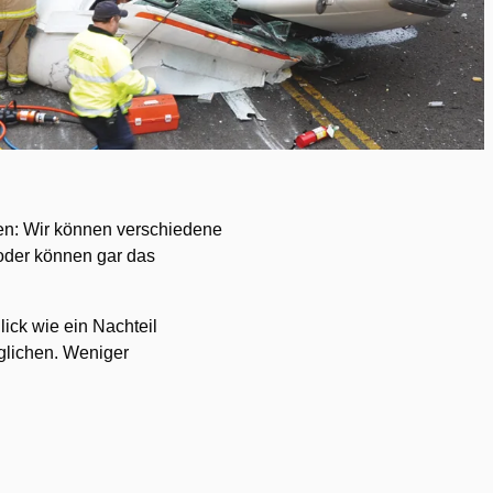
fen: Wir können verschiedene
 oder können gar das
ick wie ein Nachteil
öglichen. Weniger