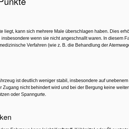
Punkte
te liegt, kann sich mehrere Male überschlagen haben. Dies erh
, insbesondere wenn sie nicht angeschnallt waren. In diesem Fal
e medizinische Verfahren (wie z. B. die Behandlung der Atemweg
Fahrzeug ist deutlich weniger stabil, insbesondere auf uneben
der Zugang nicht behindert wird und bei der Bergung keine weite
ützen oder Spanngurte.
iken