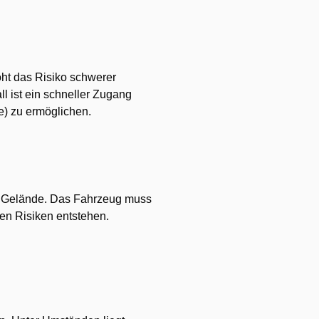
öht das Risiko schwerer
l ist ein schneller Zugang
e) zu ermöglichen.
em Gelände. Das Fahrzeug muss
ren Risiken entstehen.