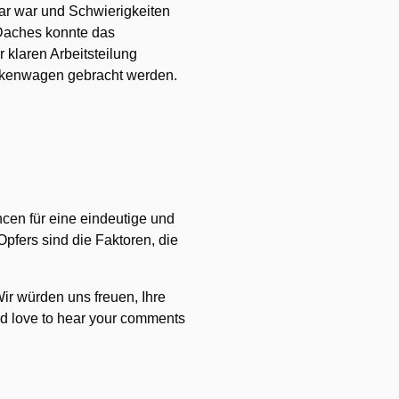
bar war und Schwierigkeiten
Daches konnte das
klaren Arbeitsteilung
ankenwagen gebracht werden.
cen für eine eindeutige und
Opfers sind die Faktoren, die
ir würden uns freuen, Ihre
ld love to hear your comments