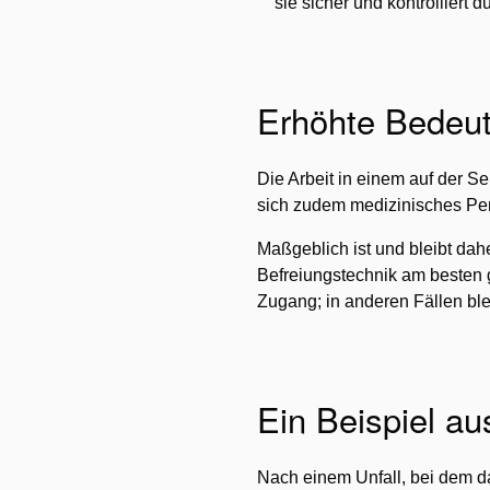
sie sicher und kontrolliert d
Erhöhte Bedeut
Die Arbeit in einem auf der S
sich zudem medizinisches Pers
Maßgeblich ist und bleibt dah
Befreiungstechnik am besten g
Zugang; in anderen Fällen blei
Ein Beispiel au
Nach einem Unfall, bei dem d