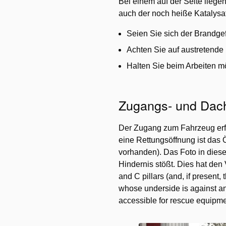
Bei einem auf der Seite liegen
auch der noch heiße Katalysato
Seien Sie sich der Brandge
Achten Sie auf austretende 
Halten Sie beim Arbeiten m
Zugangs- und Dac
Der Zugang zum Fahrzeug erfo
eine Rettungsöffnung ist das 
vorhanden). Das Foto in diese
Hindernis stößt. Dies hat den 
and C pillars (and, if present
whose underside is against an 
accessible for rescue equipm