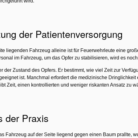
urchgeführt wird.
ung der Patientenversorgung
eite liegenden Fahrzeug alleine ist für Feuerwehrleute eine gro
onal im Fahrzeug, um das Opfer zu stabilisieren, wird es noch 
er der Zustand des Opfers. Er bestimmt, wie viel Zeit zur Verfü
eeignet ist. Manchmal erfordert die medizinische Dringlichkeit 
bt Zeit, einen kontrollierten und weniger riskanten Ansatz zu w
s der Praxis
as Fahrzeug auf der Seite liegend gegen einen Baum prallte, 