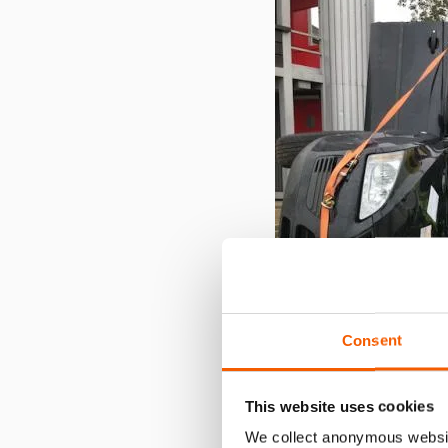
Consent
This website uses cookies
Vermeiden von Glasbruc
We collect anonymous websit