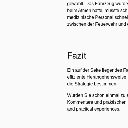
gewählt. Das Fahrzeug wurde z
beim Atmen hatte, musste sch
medizinische Personal schnel
zwischen der Feuerwehr und d
Fazit
Ein auf der Seite liegendes 
effiziente Herangehensweise m
die Strategie bestimmen.
Wurden Sie schon einmal zu ei
Kommentare und praktischen E
and practical experiences.