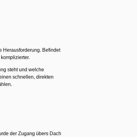
ße Herausforderung. Befindet
komplizierter.
gung steht und welche
einen schnellen, direkten
ählen.
wurde der Zugang übers Dach