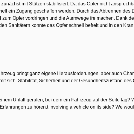
unächst mit Stützen stabilisiert. Da das Opfer nicht ansprech
nell ein Zugang geschaffen werden. Durch das Abtrennen des 
l zum Opfer vordringen und die Atemwege freimachen. Dank der 
en Sanitätern konnte das Opfer schnell befreit und in den Kr
Fahrzeug bringt ganz eigene Herausforderungen, aber auch Chan
it sich. Stabilität, Sicherheit und der Gesundheitszustand des 
nem Unfall gerufen, bei dem ein Fahrzeug auf der Seite lag? W
rfahrungen zu hören.t involving a vehicle on its side? We wou