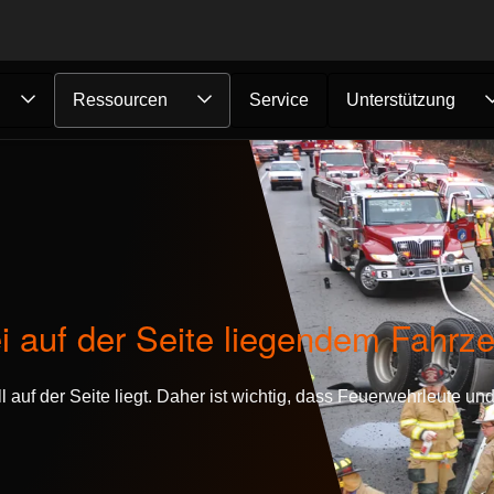
Ressourcen
Service
Unterstützung
ei auf der Seite liegendem Fahrz
auf der Seite liegt. Daher ist wichtig, dass Feuerwehrleute un