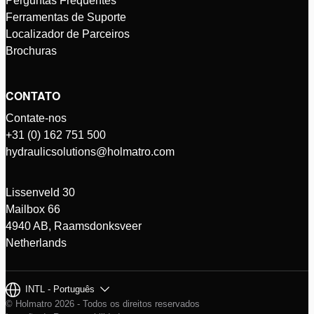
Perguntas Frequentes
Ferramentas de Suporte
Localizador de Parceiros
Brochuras
CONTATO
Contate-nos
+31 (0) 162 751 500
hydraulicsolutions@holmatro.com
Lissenveld 30
Mailbox 66
4940 AB, Raamsdonksveer
Netherlands
INTL - Português
© Holmatro 2026 - Todos os direitos reservados