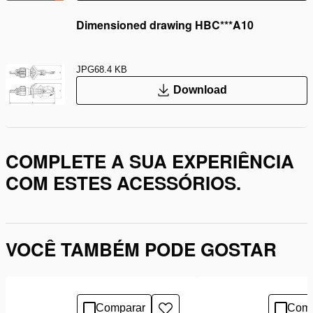
Dimensioned drawing HBC***A10
JPG
68.4 KB
Download
COMPLETE A SUA EXPERIÊNCIA
COM ESTES ACESSÓRIOS.
VOCÊ TAMBÉM PODE GOSTAR
Comparar
Comp