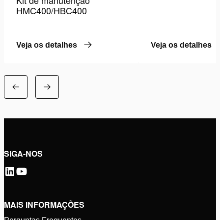
Kit de manutenção
HMC400/HBC400
Veja os detalhes
Veja os detalhes
SIGA-NOS
MAIS INFORMAÇÕES