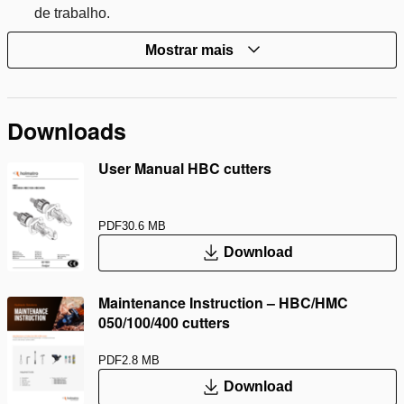
de trabalho.
Mostrar mais
Downloads
User Manual HBC cutters
PDF
30.6 MB
Download
Maintenance Instruction – HBC/HMC
050/100/400 cutters
PDF
2.8 MB
Download