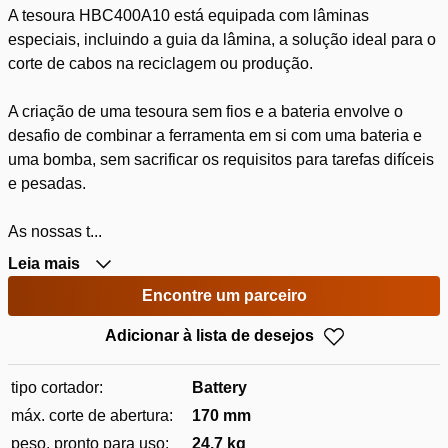
A tesoura HBC400A10 está equipada com lâminas
especiais, incluindo a guia da lâmina, a solução ideal para o
corte de cabos na reciclagem ou produção.
A criação de uma tesoura sem fios e a bateria envolve o
desafio de combinar a ferramenta em si com uma bateria e
uma bomba, sem sacrificar os requisitos para tarefas difíceis
e pesadas.
As nossas t...
Leia mais
Encontre um parceiro
Adicionar à lista de desejos
tipo cortador:
Battery
máx. corte de abertura:
170 mm
peso, pronto para uso:
24.7 kg