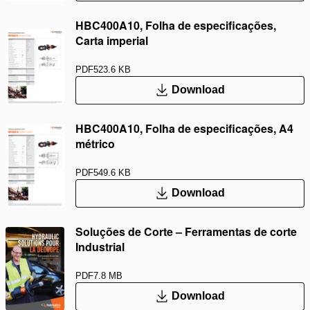
HBC400A10, Folha de especificações,
Carta imperial
PDF
523.6 KB
Download
HBC400A10, Folha de especificações, A4
métrico
PDF
549.6 KB
Download
Soluções de Corte – Ferramentas de corte
Industrial
PDF
7.8 MB
Download