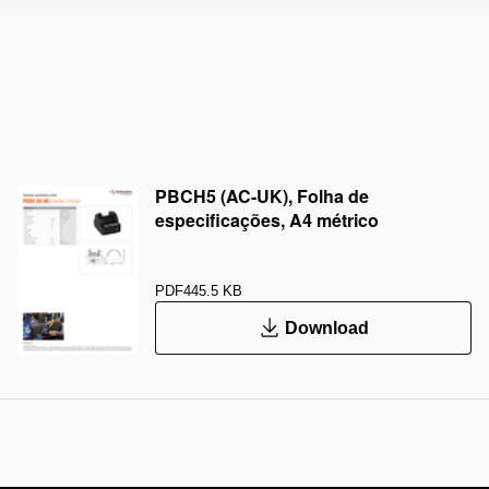
PBCH5 (AC-UK), Folha de
especificações, A4 métrico
PDF
445.5 KB
Download