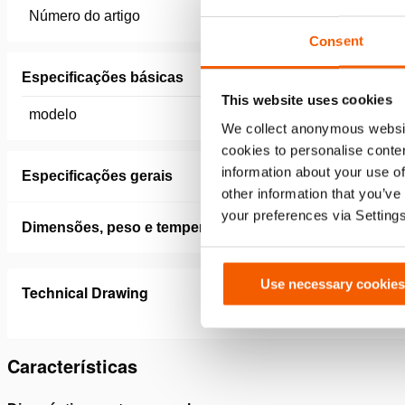
Número do artigo
101.003.
Consent
Especificações básicas
This website uses cookies
modelo
PBCH5 (
We collect anonymous websit
cookies to personalise conten
information about your use of
Especificações gerais
other information that you’ve
your preferences via Setting
Dimensões, peso e temperatura
Use necessary cookies
Technical Drawing
Características