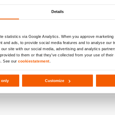
243
Details
AC-UK)
e statistics via Google Analytics. When you approve marketing
t and ads, to provide social media features and to analyse our 
 our site with our social media, advertising and analytics partn
 provided to them or that they’ve collected from your use of thei
s. See our
cookiestatement
.
 only
Customize