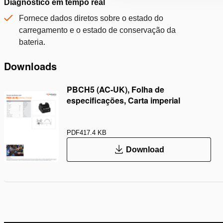
Diagnóstico em tempo real
Fornece dados diretos sobre o estado do
carregamento e o estado de conservação da
bateria.
Downloads
PBCH5 (AC-UK), Folha de
especificações, Carta imperial
PDF
417.4 KB
Download