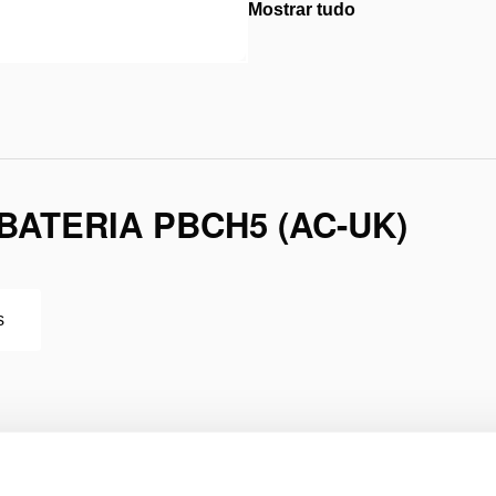
Mostrar tudo
ATERIA PBCH5 (AC-UK)
s