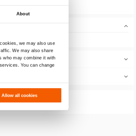
About
 cookies, we may also use
traffic. We may also share
ers who may combine it with
r services. You can change
Allow all cookies