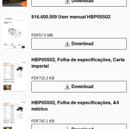
Download
916.400.509 User manual HBP05S02
PDF
57.0 MB
Download
HBP05S02, Folha de especificações, Carta
imperial
PDF
715.2 KB
Download
HBP05S02, Folha de especificações, A4
métrico
PDF
742.1 KB