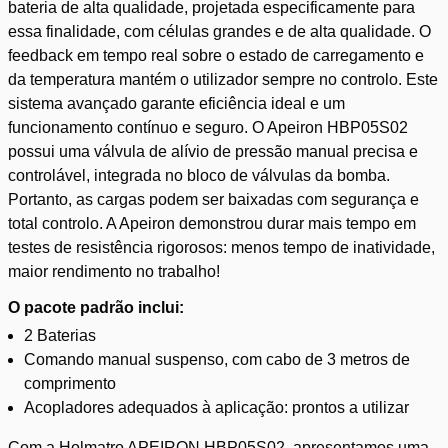
bateria de alta qualidade, projetada especificamente para
essa finalidade, com células grandes e de alta qualidade. O
feedback em tempo real sobre o estado de carregamento e
da temperatura mantém o utilizador sempre no controlo. Este
sistema avançado garante eficiência ideal e um
funcionamento contínuo e seguro. O Apeiron HBP05S02
possui uma válvula de alívio de pressão manual precisa e
controlável, integrada no bloco de válvulas da bomba.
Portanto, as cargas podem ser baixadas com segurança e
total controlo. A Apeiron demonstrou durar mais tempo em
testes de resistência rigorosos: menos tempo de inatividade,
maior rendimento no trabalho!
O pacote padrão inclui:
2 Baterias
Comando manual suspenso, com cabo de 3 metros de
comprimento
Acopladores adequados à aplicação: prontos a utilizar
Com a Holmatro APEIRON HBP05S02, apresentamos uma