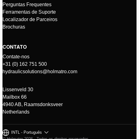
Perguntas Frequentes
Ferramentas de Suporte
Localizador de Parceiros
Brochuras
CONTATO
Contate-nos
+31 (0) 162 751 500
hydraulicsolutions@holmatro.com
Lissenveld 30
Mailbox 66
4940 AB, Raamsdonksveer
Netherlands
INTL - Português
© Holmatro 2026 - Todos os direitos reservados