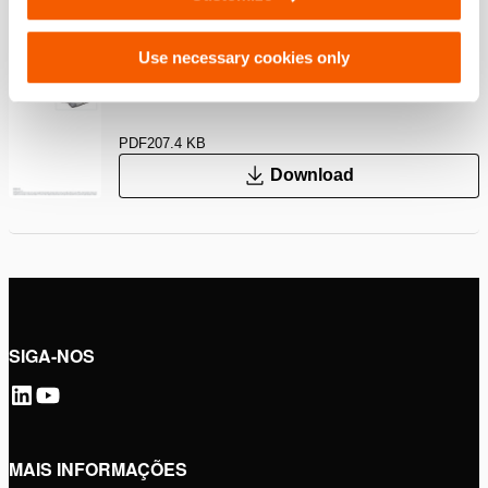
Download
Use necessary cookies only
, Folha de especificações, A4 métrico
PDF
207.4 KB
Download
SIGA-NOS
MAIS INFORMAÇÕES