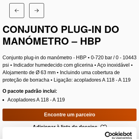
CONJUNTO PLUG-IN DO
MANÓMETRO – HBP
Conjunto plug-in do manómetro - HBP • 0-720 bar / 0 - 10443
psi • Indicador humedecido com glicerina • Aço inoxidável •
Alojamento de Ø 63 mm • Incluindo uma cobertura de
proteção de borracha • Ligação: acopladores A 118 - A 119
O pacote padrão inclui:
Acopladores A 118 - A 119
Encontre um parceiro
Adicionar à lista de desejos