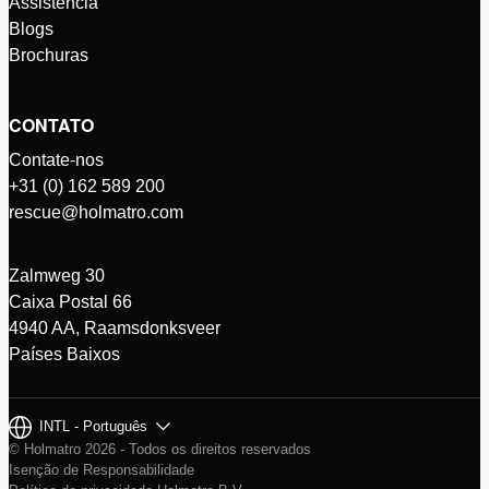
Assistência
Blogs
Brochuras
CONTATO
Contate-nos
+31 (0) 162 589 200
rescue@holmatro.com
Zalmweg 30
Caixa Postal 66
4940 AA, Raamsdonksveer
Países Baixos
INTL - Português
© Holmatro 2026 - Todos os direitos reservados
Isenção de Responsabilidade