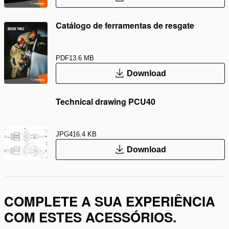
Catálogo de ferramentas de resgate
PDF
13.6 MB
Download
Technical drawing PCU40
JPG
416.4 KB
Download
COMPLETE A SUA EXPERIÊNCIA
COM ESTES ACESSÓRIOS.