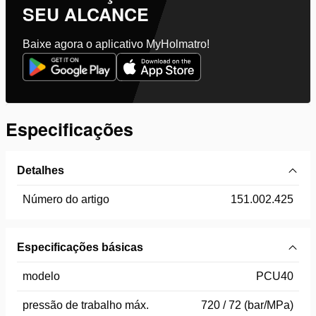
SEU ALCANCE
Baixe agora o aplicativo MyHolmatro!
Especificações
Detalhes
Número do artigo
151.002.425
Especificações básicas
modelo
PCU40
pressão de trabalho máx.
720 / 72 (bar/MPa)