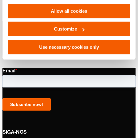
Settings. See our
cookiestatement
.
Download
Allow all cookies
Catálogo de ferramentas de resgate
Customize
PDF
13.6 MB
Use necessary cookies only
Download
SIGA-NOS