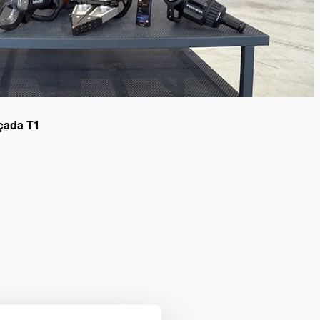
çada T1
 de marketing
para assistir a
ídeo.
 de marketing
para assistir a
ídeo.