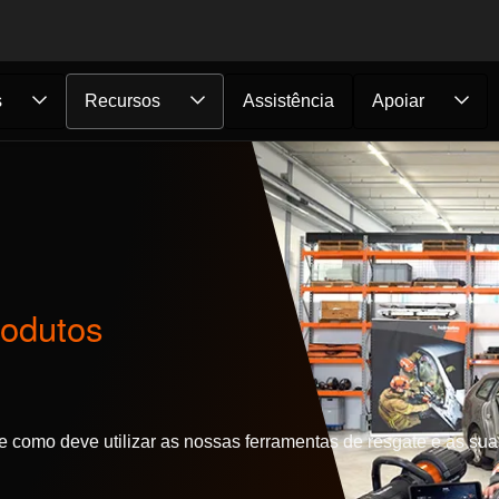
s
Recursos
Assistência
Apoiar
rodutos
como deve utilizar as nossas ferramentas de resgate e as suas