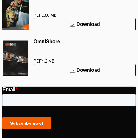
PDF
13.6 MB
Download
OmniShore
PDF
4.2 MB
Download