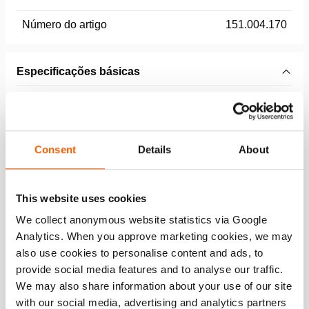
Número do artigo
151.004.170
Especificações básicas
modelo
WS1
Consent
Details
About
Conjunto de componentes
This website uses cookies
Calha para valas WR01
We collect anonymous website statistics via Google
Analytics. When you approve marketing cookies, we may
Quantidade:
6
also use cookies to personalise content and ads, to
Veja os detalhes
provide social media features and to analyse our traffic.
We may also share information about your use of our site
with our social media, advertising and analytics partners